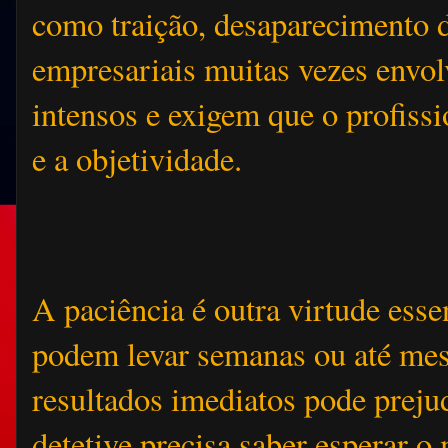
como traição, desaparecimento d
empresariais muitas vezes envo
intensos e exigem que o profiss
e a objetividade.
A paciência é outra virtude esse
podem levar semanas ou até mese
resultados imediatos pode preju
detetive precisa saber esperar 