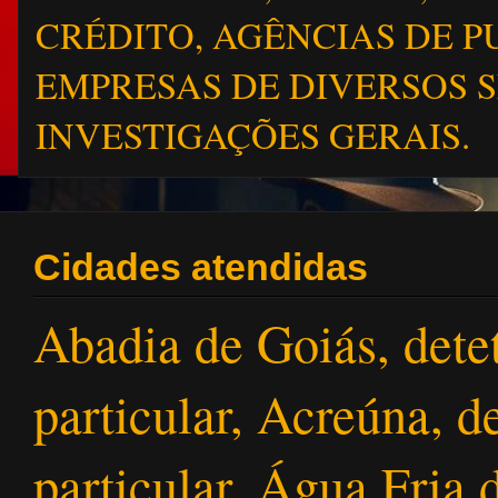
CRÉDITO, AGÊNCIAS DE P
EMPRESAS DE DIVERSOS 
INVESTIGAÇÕES GERAIS.
Cidades atendidas
Abadia de Goiás, detet
particular, Acreúna, de
particular, Água Fria 