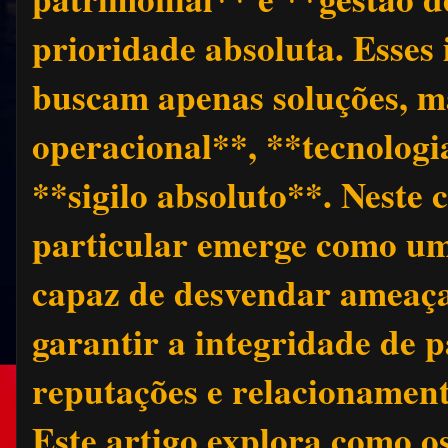
prioridade absoluta. Esses
buscam apenas soluções, m
operacional**, **tecnologi
**sigilo absoluto**. Neste c
particular emerge como um 
capaz de desvendar ameaças
garantir a integridade de 
reputações e relacionamen
Este artigo explora como os