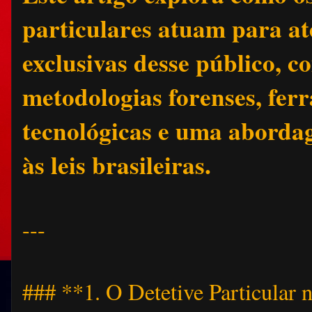
particulares atuam para a
exclusivas desse público, 
metodologias forenses, fer
tecnológicas e uma aborda
às leis brasileiras.
---
### **1. O Detetive Particular n