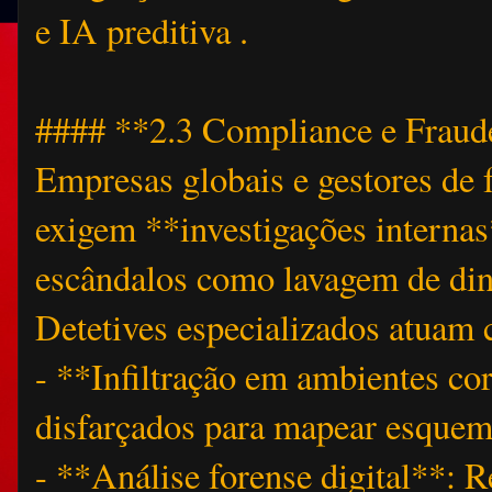
e IA preditiva .
#### **2.3 Compliance e Frau
Empresas globais e gestores de 
exigem **investigações internas
escândalos como lavagem de din
Detetives especializados atua
- **Infiltração em ambientes co
disfarçados para mapear esque
- **Análise forense digital**: 