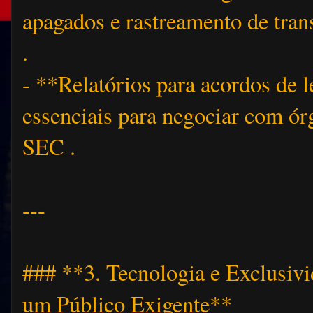
apagados e rastreamento de tra
.
- **Relatórios para acordos de 
essenciais para negociar com 
SEC .
---
### **3. Tecnologia e Exclusivi
um Público Exigente**