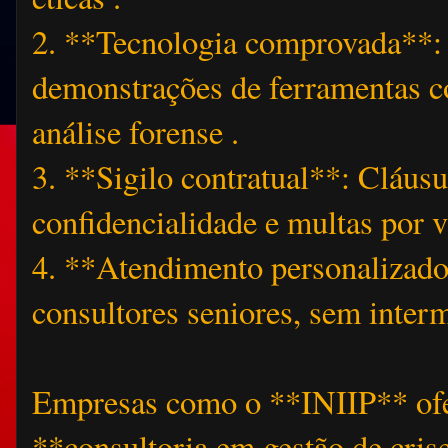
2. **Tecnologia comprovada**: 
demonstrações de ferramentas c
análise forense .
3. **Sigilo contratual**: Cláusu
confidencialidade e multas por
4. **Atendimento personalizado
consultores seniores, sem inter
Empresas como o **INIIP** of
**consultoria em gestão de cris