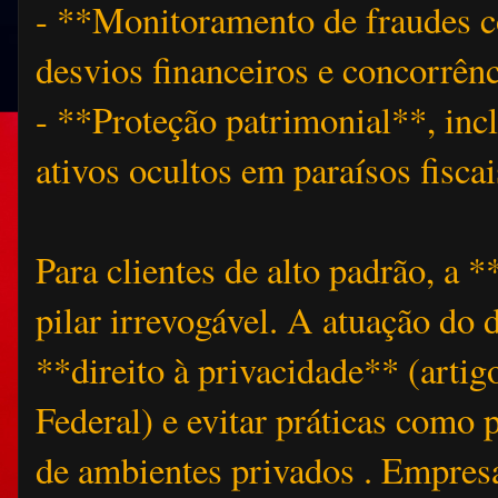
- **Monitoramento de fraudes c
desvios financeiros e concorrên
- **Proteção patrimonial**, inc
ativos ocultos em paraísos fisca
Para clientes de alto padrão, a 
pilar irrevogável. A atuação do d
**direito à privacidade** (artig
Federal) e evitar práticas como 
de ambientes privados . Empre