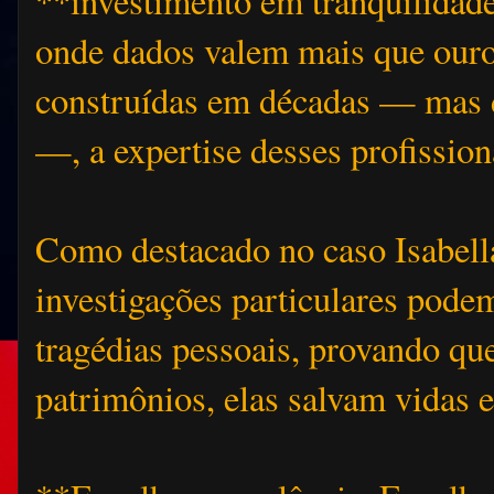
**investimento em tranquilida
onde dados valem mais que ouro
construídas em décadas — mas 
—, a expertise desses profissio
Como destacado no caso Isabell
investigações particulares podem
tragédias pessoais, provando qu
patrimônios, elas salvam vidas 