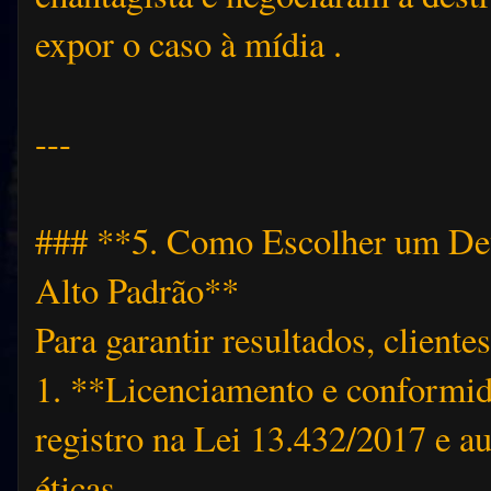
expor o caso à mídia .
---
### **5. Como Escolher um Dete
Alto Padrão**
Para garantir resultados, client
1. **Licenciamento e conformid
registro na Lei 13.432/2017 e a
éticas .