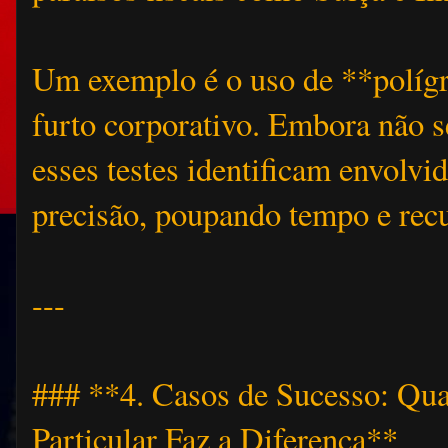
Um exemplo é o uso de **políg
furto corporativo. Embora não s
esses testes identificam envolv
precisão, poupando tempo e rec
---
### **4. Casos de Sucesso: Qua
Particular Faz a Diferença**