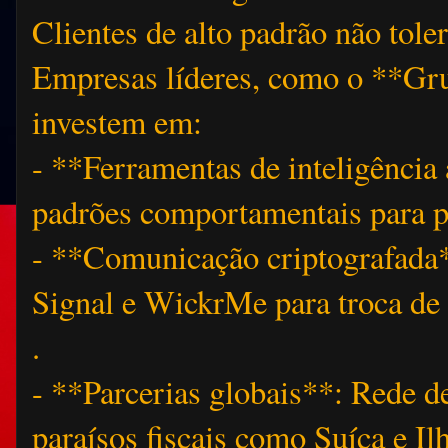
Clientes de alto padrão não to
Empresas líderes, como o **Gr
investem em:
- **Ferramentas de inteligência 
padrões comportamentais para p
- **Comunicação criptografada
Signal e WickrMe para troca de 
.
- **Parcerias globais**: Rede d
paraísos fiscais como Suíça e 