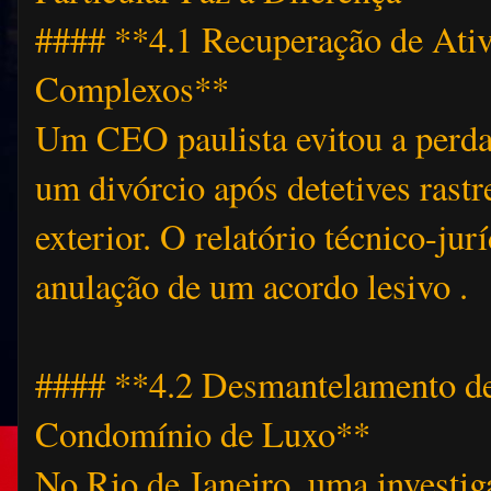
#### **4.1 Recuperação de Ati
Complexos**
Um CEO paulista evitou a perd
um divórcio após detetives rast
exterior. O relatório técnico-jur
anulação de um acordo lesivo 
#### **4.2 Desmantelamento d
Condomínio de Luxo**
No Rio de Janeiro, uma investi