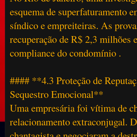
esquema de superfaturamento em
síndico e empreiteiras. As prova
recuperação de R$ 2,3 milhões 
compliance do condomínio .
#### **4.3 Proteção de Reputa
Sequestro Emocional**
Uma empresária foi vítima de 
relacionamento extraconjugal. De
chantagista e negociaram a dest