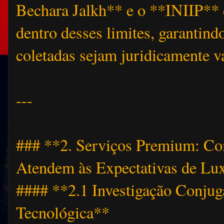
Bechara Jalkh** e o **INIIP** 
dentro desses limites, garantind
coletadas sejam juridicamente v
---
### **2. Serviços Premium: Co
Atendem às Expectativas de L
#### **2.1 Investigação Conjuga
Tecnológica**