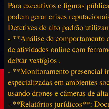
Para executivos e figuras pública
podem gerar crises reputacionai
Detetives de alto padrão utiliz
- **Análise de comportamento d
de atividades online com ferram
deixar vestígios .
- **Monitoramento presencial i
especializadas em ambientes soci
usando drones e câmeras de alt
- **Relatórios jurídicos**: Do