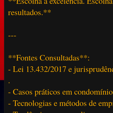
**Escolha a excelência. Escolha
resultados.**
---
**Fontes Consultadas**:
- Lei 13.432/2017 e jurisprudên
.
- Casos práticos em condomíni
- Tecnologias e métodos de emp