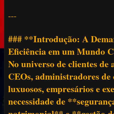
---
### **Introdução: A Deman
Eficiência em um Mundo
No universo de clientes de
CEOs, administradores de
luxuosos, empresários e ex
necessidade de **seguranç
patrimonial** e **gestão d