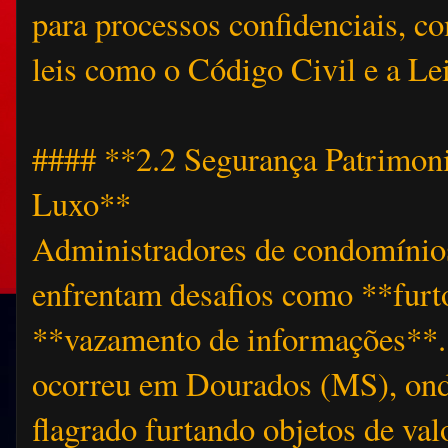
para processos confidenciais,
leis como o Código Civil e a L
#### **2.2 Segurança Patrimon
Luxo**
Administradores de condomínios
enfrentam desafios como **furt
**vazamento de informações**
ocorreu em Dourados (MS), ond
flagrado furtando objetos de val