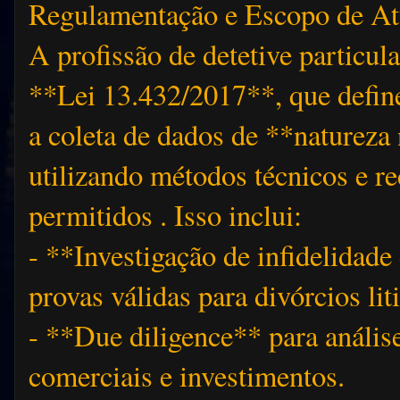
Regulamentação e Escopo de 
A profissão de detetive particul
**Lei 13.432/2017**, que defin
a coleta de dados de **natureza
utilizando métodos técnicos e r
permitidos . Isso inclui:
- **Investigação de infidelidad
provas válidas para divórcios li
- **Due diligence** para análise
comerciais e investimentos.