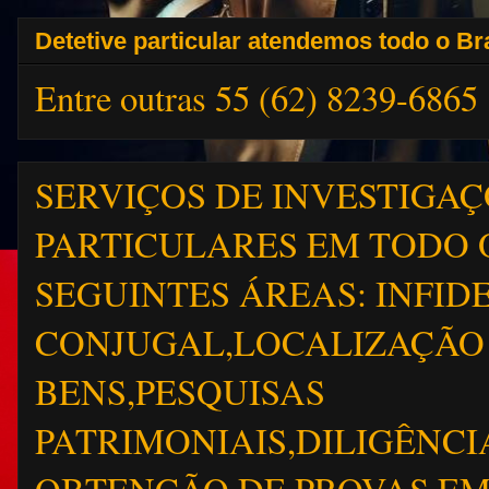
Detetive particular atendemos todo o Bra
Entre outras 55 (62) 8239-6865
SERVIÇOS DE INVESTIGA
PARTICULARES EM TODO 
SEGUINTES ÁREAS: INFID
CONJUGAL,LOCALIZAÇÃO 
BENS,PESQUISAS
PATRIMONIAIS,DILIGÊNCI