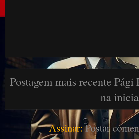
Postagem mais recente
Pági
na inicia
Assinar:
Postar comen